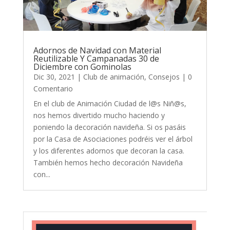
Adornos de Navidad con Material
Reutilizable Y Campanadas 30 de
Diciembre con Gominolas
Dic 30, 2021
|
Club de animación
,
Consejos
| 0
Comentario
En el club de Animación Ciudad de l@s Niñ@s,
nos hemos divertido mucho haciendo y
poniendo la decoración navideña. Si os pasáis
por la Casa de Asociaciones podréis ver el árbol
y los diferentes adornos que decoran la casa.
También hemos hecho decoración Navideña
con...