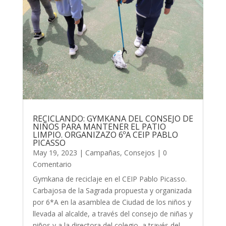
RECICLANDO: GYMKANA DEL CONSEJO DE
NIÑOS PARA MANTENER EL PATIO
LIMPIO. ORGANIZAZO 6ºA CEIP PABLO
PICASSO
May 19, 2023
|
Campañas
,
Consejos
| 0
Comentario
Gymkana de reciclaje en el CEIP Pablo Picasso.
Carbajosa de la Sagrada propuesta y organizada
por 6*A en la asamblea de Ciudad de los niños y
llevada al alcalde, a través del consejo de niñas y
niños y a la directora del colegio, a través del