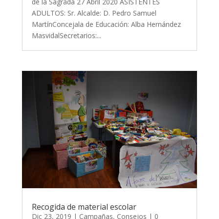
de la Sagrada 27 Abril 2020 ASISTENTES
ADULTOS: Sr. Alcalde: D. Pedro Samuel
MartínConcejala de Educación: Alba Hernández
MasvidalSecretarios:...
Recogida de material escolar
Dic 23, 2019
|
Campañas
,
Consejos
| 0