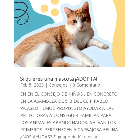
Si quieres una mascota ¡ADOPTA!
Feb 5, 2023
|
Consejos
| 0 Comentario
EN EN EL CONSEJO DE NIÑ@S , EN CONCRETO
EN LA ASAMBLEA DE 5ºB DEL CEIP PABLO
PICASSO HEMOS PROPUESTO AYUDAR A LAS
PRTECTORAS A CONSEGUIR FAMILIAS PARA
LOS ANIMALES ABANDONADOS. AHÍ VAN LOS
PRIMEROS. PERTENECEN A CARBAJOSA FELINA.
¿NOS AYUDAS? El guapo de Kiko es un...