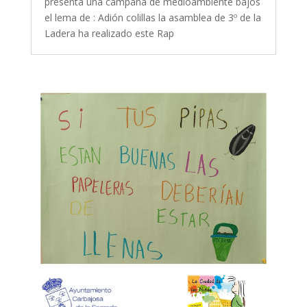
presenta una campaña de medioambiente bajos
el lema de : Adión colillas la asamblea de 3º de la
Ladera ha realizado este Rap