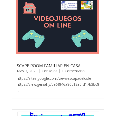
SCAPE ROOM FAMILIAR EN CASA
May 7, 2020
|
Consejos
| 1 Comentario
https://sites.google.com/view/escapadelcole
https://view.genial.ly/5e6f846a80c12e0fd17b3bc8
...