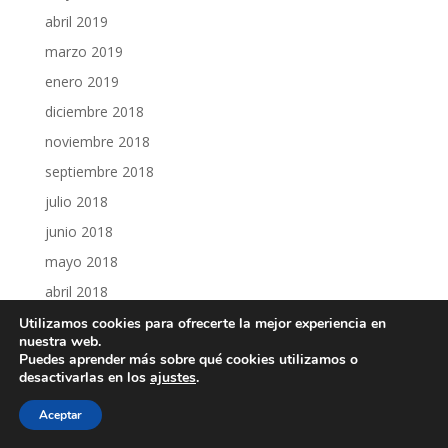
abril 2019
marzo 2019
enero 2019
diciembre 2018
noviembre 2018
septiembre 2018
julio 2018
junio 2018
mayo 2018
abril 2018
febrero 2018
Utilizamos cookies para ofrecerte la mejor experiencia en
nuestra web.
enero 2018
Puedes aprender más sobre qué cookies utilizamos o
desactivarlas en los
ajustes
.
diciembre 2017
noviembre 2017
Aceptar
octubre 2017