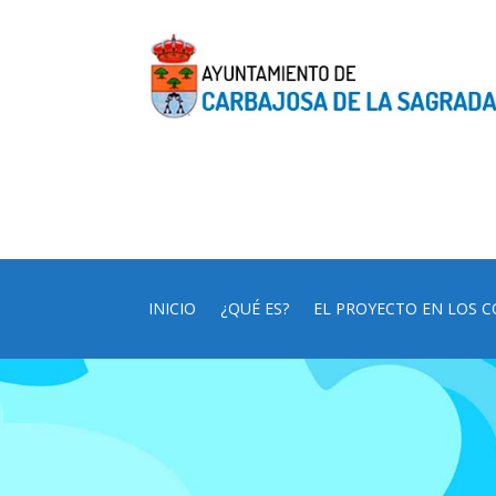
INICIO
¿QUÉ ES?
EL PROYECTO EN LOS C