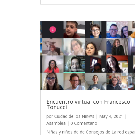
Encuentro virtual con Francesco
Tonucci
por
Ciudad de los Niñ@s
|
May 4, 2021
|
Asamblea
| 0 Comentario
Niñas y niños de de Consejos de La red espa