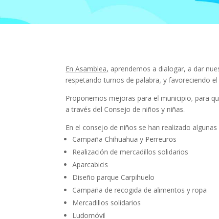
En Asamblea,
aprendemos a dialogar, a dar nues
respetando turnos de palabra, y favoreciendo e
Proponemos mejoras para el municipio, para que 
a través del Consejo de niños y niñas.
En el consejo de niños se han realizado alguna
Campaña Chihuahua y Perreuros
Realización de mercadillos solidarios
Aparcabicis
Diseño parque Carpihuelo
Campaña de recogida de alimentos y ropa
Mercadillos solidarios
Ludomóvil