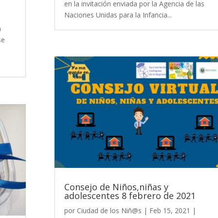
en la invitación enviada por la Agencia de las
Naciones Unidas para la Infancia...
n
se
e
Consejo de Niños,niñas y
adolescentes 8 febrero de 2021
por
Ciudad de los Niñ@s
|
Feb 15, 2021
|