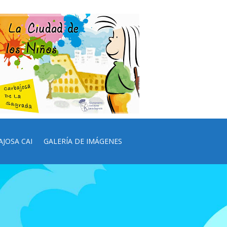
AJOSA CAI
GALERÍA DE IMÁGENES