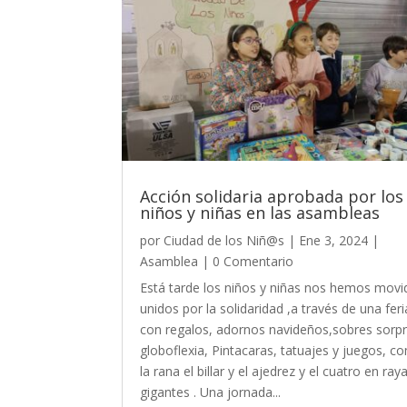
Acción solidaria aprobada por los
niños y niñas en las asambleas
por
Ciudad de los Niñ@s
|
Ene 3, 2024
|
Asamblea
| 0 Comentario
Está tarde los niños y niñas nos hemos movi
unidos por la solidaridad ,a través de una feri
con regalos, adornos navideños,sobres sorp
globoflexia, Pintacaras, tatuajes y juegos, c
la rana el billar y el ajedrez y el cuatro en ray
gigantes . Una jornada...