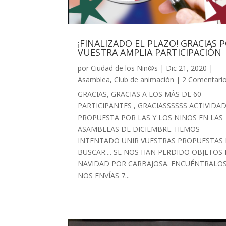
¡FINALIZADO EL PLAZO! GRACIAS 
VUESTRA AMPLIA PARTICIPACIÓN
por
Ciudad de los Niñ@s
|
Dic 21, 2020
|
Asamblea
,
Club de animación
| 2 Comentari
GRACIAS, GRACIAS A LOS MÁS DE 60
PARTICIPANTES , GRACIASSSSSS ACTIVIDA
PROPUESTA POR LAS Y LOS NIÑOS EN LAS
ASAMBLEAS DE DICIEMBRE. HEMOS
INTENTADO UNIR VUESTRAS PROPUESTAS
BUSCAR.... SE NOS HAN PERDIDO OBJETOS
NAVIDAD POR CARBAJOSA. ENCUÉNTRALOS
NOS ENVÍAS 7...