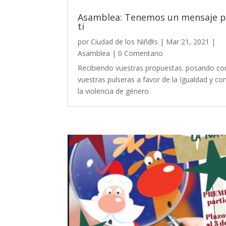
Asamblea: Tenemos un mensaje p
ti
por
Ciudad de los Niñ@s
|
Mar 21, 2021
|
Asamblea
| 0 Comentario
Recibiendo vuestras propuestas. posando co
vuestras pulseras a favor de la Igualdad y co
la violencia de género