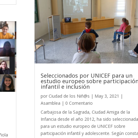
Seleccionados por UNICEF para un
estudio europeo sobre participació
infantil e inclusión
por
Ciudad de los Niñ@s
|
May 3, 2021
|
Asamblea
| 0 Comentario
Carbajosa de la Sagrada, Ciudad Amiga de la
Infancia desde el año 2012, ha sido seleccionad
para un estudio europeo de UNICEF sobre
participación infantil y adolescente. Según const
ñola