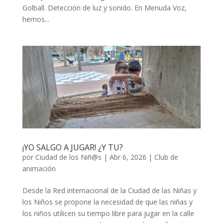
Golball. Detecciön de luz y sonido. En Menuda Voz,
hemos...
¡YO SALGO A JUGAR! ¿Y TU?
por
Ciudad de los Niñ@s
|
Abr 6, 2026
|
Club de
animación
Desde la Red internacional de la Ciudad de las Niñas y
los Niños se propone la necesidad de que las niñas y
los niños utilicen su tiempo libre para jugar en la calle