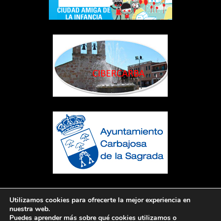
Utilizamos cookies para ofrecerte la mejor experiencia en
nuestra web.
Puedes aprender más sobre qué cookies utilizamos o