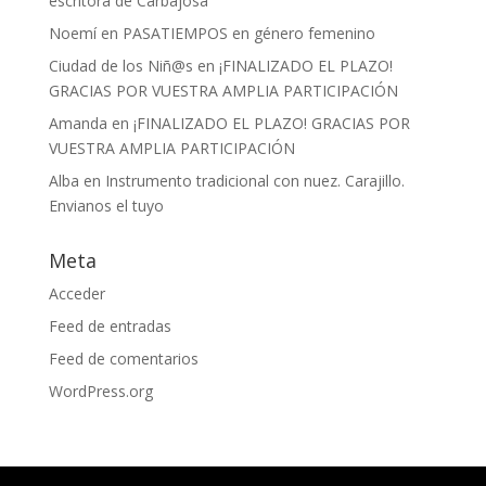
escritora de Carbajosa
Noemí
en
PASATIEMPOS en género femenino
Ciudad de los Niñ@s
en
¡FINALIZADO EL PLAZO!
GRACIAS POR VUESTRA AMPLIA PARTICIPACIÓN
Amanda
en
¡FINALIZADO EL PLAZO! GRACIAS POR
VUESTRA AMPLIA PARTICIPACIÓN
Alba
en
Instrumento tradicional con nuez. Carajillo.
Envianos el tuyo
Meta
Acceder
Feed de entradas
Feed de comentarios
WordPress.org