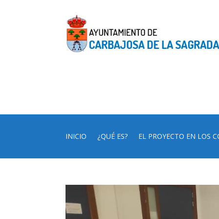
INICIO
¿QUÉ ES?
EL PROYECTO EN LOS C