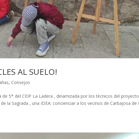
LES AL SUELO!
añas
,
Consejos
 de 5* del CEIP La Ladera , dinamizada por los técnicos del proyect
 de la Sagrada , una IDEA: concienciar a los vecinos de Carbajosa de