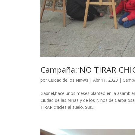
Campaña:¡NO TIRAR CHIC
por
Ciudad de los Niñ@s
|
Abr 11, 2023
|
Camp
Gabriel,hace unos meses planteó en la asamblea
Ciudad de las Niñas y de los Niños de Carbajosa
TIRAR chicles al suelo. Sus...