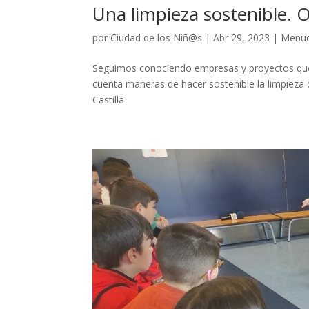
Una limpieza sostenible. O
por
Ciudad de los Niñ@s
|
Abr 29, 2023
|
Menud
Seguimos conociendo empresas y proyectos que
cuenta maneras de hacer sostenible la limpieza d
Castilla