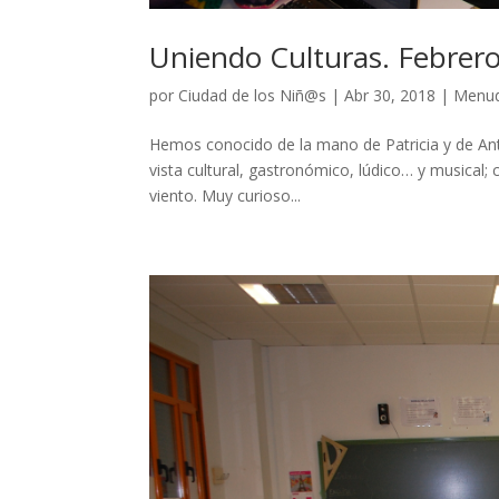
Uniendo Culturas. Febrer
por
Ciudad de los Niñ@s
|
Abr 30, 2018
|
Menud
Hemos conocido de la mano de Patricia y de Anto
vista cultural, gastronómico, lúdico… y musical
viento. Muy curioso...