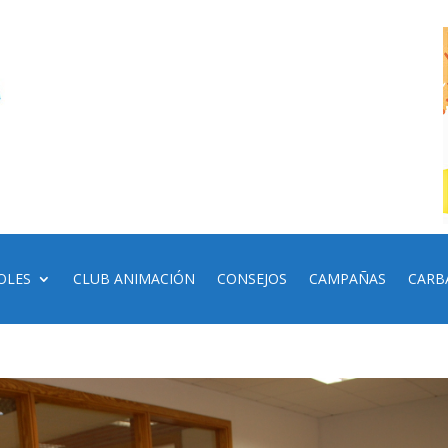
OLES
CLUB ANIMACIÓN
CONSEJOS
CAMPAÑAS
CARB