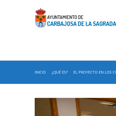
INICIO
¿QUÉ ES?
EL PROYECTO EN LOS C