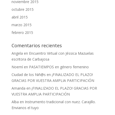
noviembre 2015
octubre 2015
abril 2015
marzo 2015
febrero 2015
Comentarios recientes
Angela
en
Encuentro Virtual con Jéssica Mazuelas
escritora de Carbajosa
Noemí
en
PASATIEMPOS en género femenino
Ciudad de los Niñ@s
en
¡FINALIZADO EL PLAZO!
GRACIAS POR VUESTRA AMPLIA PARTICIPACIÓN
Amanda
en
¡FINALIZADO EL PLAZO! GRACIAS POR
VUESTRA AMPLIA PARTICIPACIÓN
Alba
en
Instrumento tradicional con nuez. Carajillo.
Envianos el tuyo