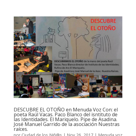
DESCUBRE EL OTOÑO en Menuda Voz Con: el
poeta Raúl Vacas. Paco Blanco del isntituto de
las Identidades. El Mariquelo. Pipe de Asadina.
José Manuel Garrido de la asociación Nuestras
raíces.
por
Ciudad de los Niñ@s
|
Nov 26, 2017
|
Menuda voz