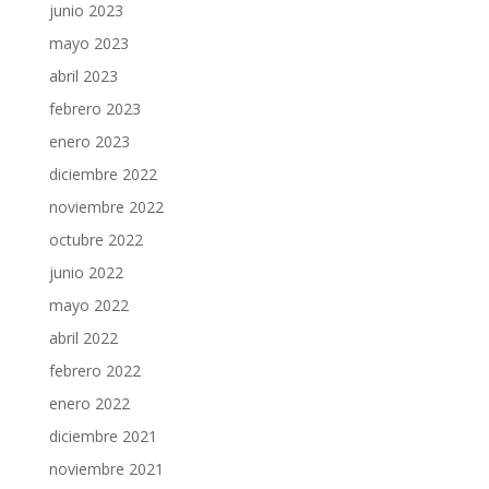
junio 2023
mayo 2023
abril 2023
febrero 2023
enero 2023
diciembre 2022
noviembre 2022
octubre 2022
junio 2022
mayo 2022
abril 2022
febrero 2022
enero 2022
diciembre 2021
noviembre 2021