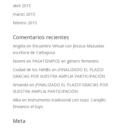
abril 2015
marzo 2015
febrero 2015
Comentarios recientes
Angela
en
Encuentro Virtual con Jéssica Mazuelas
escritora de Carbajosa
Noemí
en
PASATIEMPOS en género femenino
Ciudad de los Niñ@s
en
¡FINALIZADO EL PLAZO!
GRACIAS POR VUESTRA AMPLIA PARTICIPACIÓN
Amanda
en
¡FINALIZADO EL PLAZO! GRACIAS POR
VUESTRA AMPLIA PARTICIPACIÓN
Alba
en
Instrumento tradicional con nuez. Carajillo.
Envianos el tuyo
Meta