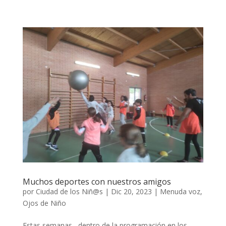
Muchos deportes con nuestros amigos
por
Ciudad de los Niñ@s
|
Dic 20, 2023
|
Menuda voz
,
Ojos de Niño
Estas semanas , dentro de la programación en los