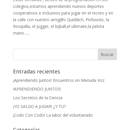
colegios,estamos aprendiendo nuevos deportes
cooperativos e inclusivos para jugar en el recreo y en
la calle con nuestro amig@s Quiddich, Pinfuvote, la
Rosquilla, el Jugger, el bijball,el ultimate,la pelota
mano…...
Entradas recientes
¡Aprendiendo Juntos! Encuentros en Menuda Voz
!APRENDIENDO JUNTOS!
Los Secretos de la Ciencia
¡YO SALGO A JUGAR! ¿Y TU?
¡Codo Con Codo! La labor del voluntariado
Categorías