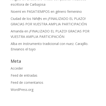
escritora de Carbajosa
Noemí
en
PASATIEMPOS en género femenino
Ciudad de los Niñ@s
en
¡FINALIZADO EL PLAZO!
GRACIAS POR VUESTRA AMPLIA PARTICIPACIÓN
Amanda
en
¡FINALIZADO EL PLAZO! GRACIAS POR
VUESTRA AMPLIA PARTICIPACIÓN
Alba
en
Instrumento tradicional con nuez. Carajillo.
Envianos el tuyo
Meta
Acceder
Feed de entradas
Feed de comentarios
WordPress.org