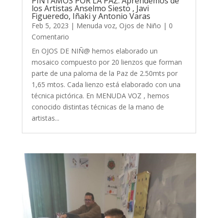
PINTAMOS POR LA PAZ. Aprendemos de
los Artistas Anselmo Siesto , Javi
Figueredo, Iñaki y Antonio Varas
Feb 5, 2023
|
Menuda voz
,
Ojos de Niño
| 0
Comentario
En OJOS DE NIÑ@ hemos elaborado un
mosaico compuesto por 20 lienzos que forman
parte de una paloma de la Paz de 2.50mts por
1,65 mtos. Cada lienzo está elaborado con una
técnica pictórica. En MENUDA VOZ , hemos
conocido distintas técnicas de la mano de
artistas...