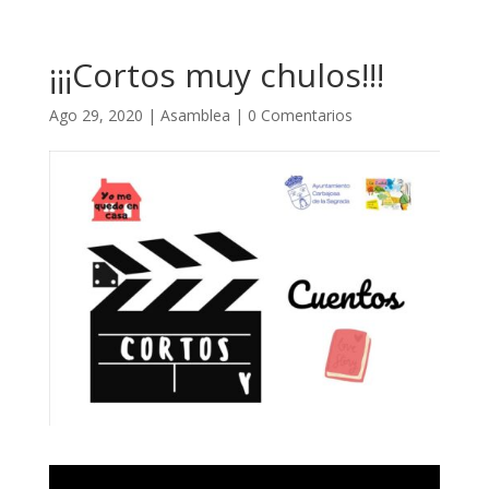
¡¡¡Cortos muy chulos!!!
Ago 29, 2020
|
Asamblea
|
0 Comentarios