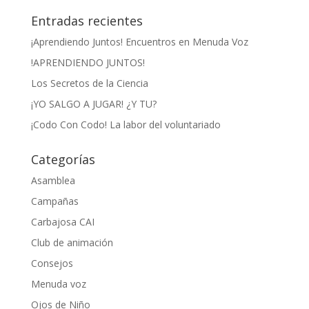
Entradas recientes
¡Aprendiendo Juntos! Encuentros en Menuda Voz
!APRENDIENDO JUNTOS!
Los Secretos de la Ciencia
¡YO SALGO A JUGAR! ¿Y TU?
¡Codo Con Codo! La labor del voluntariado
Categorías
Asamblea
Campañas
Carbajosa CAI
Club de animación
Consejos
Menuda voz
Ojos de Niño