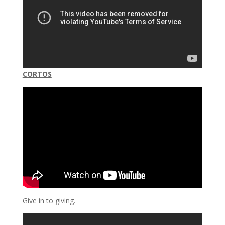
CORTOS
Give in to giving.