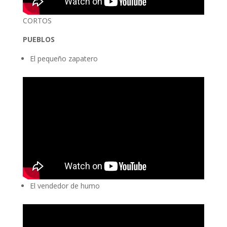
CORTOS
PUEBLOS
El pequeño zapatero
El vendedor de humo