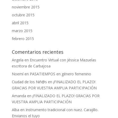
noviembre 2015
octubre 2015
abril 2015
marzo 2015
febrero 2015
Comentarios recientes
Angela
en
Encuentro Virtual con Jéssica Mazuelas
escritora de Carbajosa
Noemí
en
PASATIEMPOS en género femenino
Ciudad de los Niñ@s
en
¡FINALIZADO EL PLAZO!
GRACIAS POR VUESTRA AMPLIA PARTICIPACIÓN
Amanda
en
¡FINALIZADO EL PLAZO! GRACIAS POR
VUESTRA AMPLIA PARTICIPACIÓN
Alba
en
Instrumento tradicional con nuez. Carajillo.
Envianos el tuyo