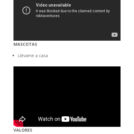
MASCOTAS
Llévame a casa
VALORES