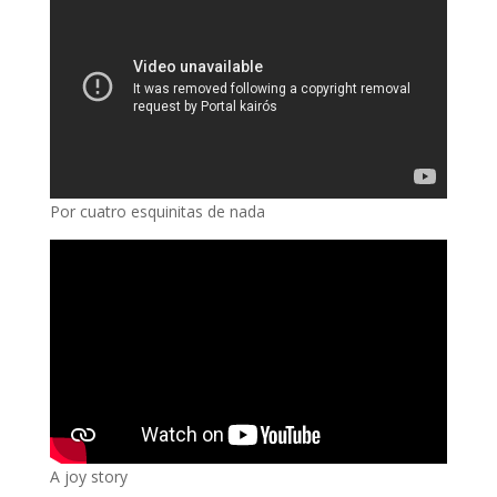
Por cuatro esquinitas de nada
A joy story