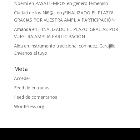
Noemí
en
PASATIEMPOS en género femenino
Ciudad de los Niñ@s
en
¡FINALIZADO EL PLAZO!
GRACIAS POR VUESTRA AMPLIA PARTICIPACIÓN
Amanda
en
¡FINALIZADO EL PLAZO! GRACIAS POR
VUESTRA AMPLIA PARTICIPACIÓN
Alba
en
Instrumento tradicional con nuez. Carajillo.
Envianos el tuyo
Meta
Acceder
Feed de entradas
Feed de comentarios
WordPress.org