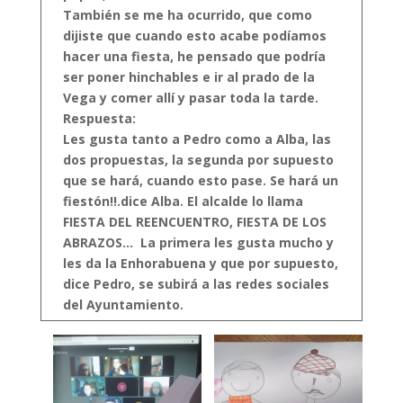
También se me ha ocurrido, que como
dijiste que cuando esto acabe podíamos
hacer una fiesta, he pensado que podría
ser poner hinchables e ir al prado de la
Vega y comer allí y pasar toda la tarde.
Respuesta:
Les gusta tanto a Pedro como a Alba, las
dos propuestas, la segunda por supuesto
que se hará, cuando esto pase. Se hará un
fiestón!!.dice Alba.
El alcalde lo llama
FIESTA DEL REENCUENTRO, FIESTA DE LOS
ABRAZOS…
La primera les gusta mucho y
les da la Enhorabuena y que por supuesto,
dice Pedro, se subirá a las redes sociales
del Ayuntamiento.