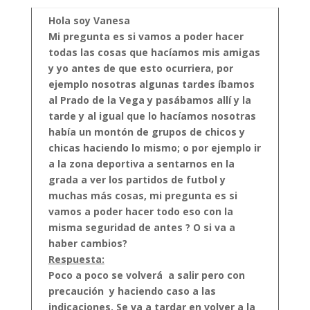
Hola soy Vanesa
Mi pregunta es si vamos a poder hacer
todas las cosas que hacíamos mis amigas
y yo antes de que esto ocurriera, por
ejemplo nosotras algunas tardes íbamos
al Prado de la Vega y pasábamos allí y la
tarde y al igual que lo hacíamos nosotras
había un montón de grupos de chicos y
chicas haciendo lo mismo; o por ejemplo ir
a la zona deportiva a sentarnos en la
grada a ver los partidos de futbol y
muchas más cosas, mi pregunta es si
vamos a poder hacer todo eso con la
misma seguridad de antes ? O si va a
haber cambios?
Respuesta:
Poco a poco se volverá a salir pero con
precaución y haciendo caso a las
indicaciones. Se va a tardar en volver a la