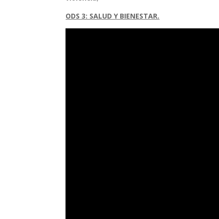
ODS 3: SALUD Y BIENESTAR.