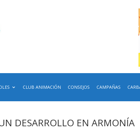
OLES
CLUB ANIMACIÓN
CONSEJOS
CAMPAÑAS
CARB
 UN DESARROLLO EN ARMONÍA