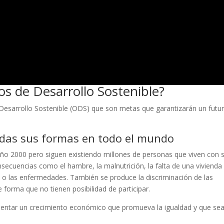
os de Desarrollo Sostenible?
 Desarrollo Sostenible (ODS) que son metas que garantizarán un futu
todas sus formas en todo el mundo
ño 2000 pero siguen existiendo millones de personas que viven con 
nsecuencias como el hambre, la malnutrición, la falta de una vivienda
ón o las enfermedades. También se produce la discriminación de las
forma que no tienen posibilidad de participar.
mentar un crecimiento económico que promueva la igualdad y que se