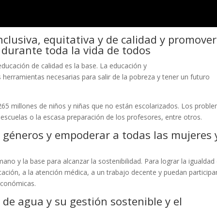
clusiva, equitativa y de calidad y promover
durante toda la vida de todos
a educación de calidad es la base. La educación y
 herramientas necesarias para salir de la pobreza y tener un futuro
265 millones de niños y niñas que no están escolarizados. Los probl
escuelas o la escasa preparación de los profesores, entre otros.
os géneros y empoderar a todas las mujeres 
no y la base para alcanzar la sostenibilidad. Para lograr la igualdad
ación, a la atención médica, a un trabajo decente y puedan participa
 económicas.
d de agua y su gestión sostenible y el