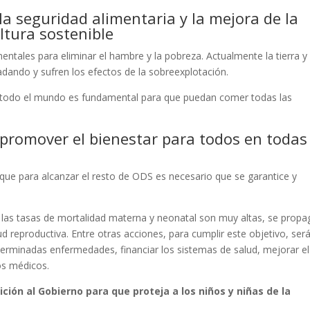
 la seguridad alimentaria y la mejora de la
ltura sostenible
entales para eliminar el hambre y la pobreza. Actualmente la tierra y 
adando y sufren los efectos de la sobreexplotación.
n todo el mundo es fundamental para que puedan comer todas las
 promover el bienestar para todos en todas
que para alcanzar el resto de ODS es necesario que se garantice y
las tasas de mortalidad materna y neonatal son muy altas, se propa
 reproductiva. Entre otras acciones, para cumplir este objetivo, ser
eterminadas enfermedades, financiar los sistemas de salud, mejorar el
os médicos.
ición al Gobierno para que proteja a los niños y niñas de la