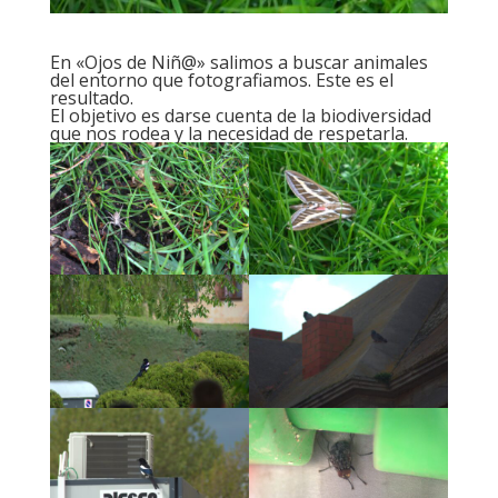
En «Ojos de Niñ@» salimos a buscar animales
del entorno que fotografiamos. Este es el
resultado.
El objetivo es darse cuenta de la biodiversidad
que nos rodea y la necesidad de respetarla.