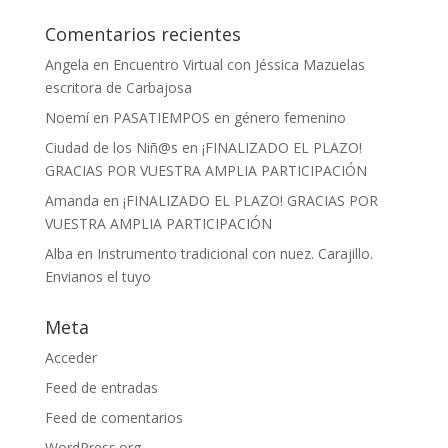
Comentarios recientes
Angela
en
Encuentro Virtual con Jéssica Mazuelas
escritora de Carbajosa
Noemí
en
PASATIEMPOS en género femenino
Ciudad de los Niñ@s
en
¡FINALIZADO EL PLAZO!
GRACIAS POR VUESTRA AMPLIA PARTICIPACIÓN
Amanda
en
¡FINALIZADO EL PLAZO! GRACIAS POR
VUESTRA AMPLIA PARTICIPACIÓN
Alba
en
Instrumento tradicional con nuez. Carajillo.
Envianos el tuyo
Meta
Acceder
Feed de entradas
Feed de comentarios
WordPress.org