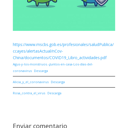
https://www.mscbs.gob.es/profesionales/saludPublica/
ccayes/alertasActual/nCov-
China/documentos/COVID19_Libro_actividades.pdf
Agus-y-los-monstruos.-¡Juntos-en-casa-Los-días-del-
coronavirus
Descarga
Alicia_y_el_coronavirus
Descarga
Rosa_contra_el_virus
Descarga
Enviar comentario