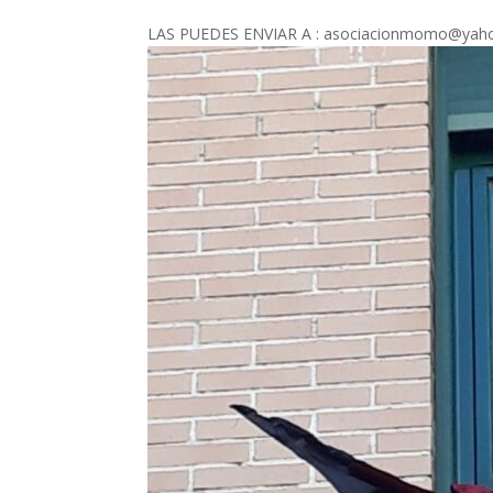
LAS PUEDES ENVIAR A : asociacionmomo@yah