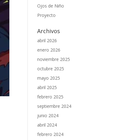
Ojos de Niño
Proyecto
Archivos
abril 2026
enero 2026
noviembre 2025
octubre 2025
mayo 2025
abril 2025
febrero 2025
septiembre 2024
junio 2024
abril 2024
febrero 2024