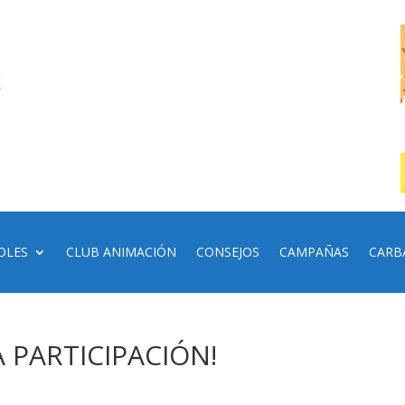
OLES
CLUB ANIMACIÓN
CONSEJOS
CAMPAÑAS
CARB
A PARTICIPACIÓN!