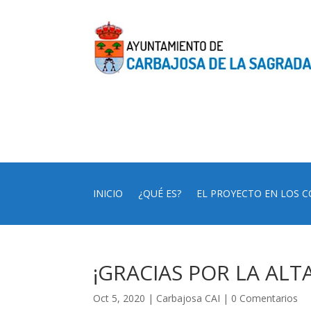
INICIO
¿QUÉ ES?
EL PROYECTO EN LOS C
¡GRACIAS POR LA ALT
Oct 5, 2020
|
Carbajosa CAI
|
0 Comentarios