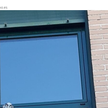
oo.es