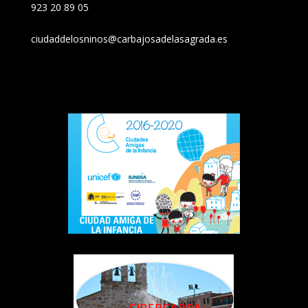
923 20 89 05
ciudaddelosninos@carbajosadelasagrada.es