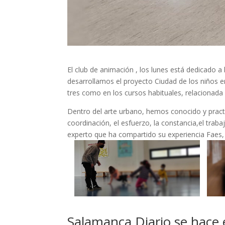
El club de animación , los lunes está dedicado 
desarrollamos el proyecto Ciudad de los niños en
tres como en los cursos habituales, relacionad
Dentro del arte urbano, hemos conocido y practi
coordinación, el esfuerzo, la constancia,el traba
experto que ha compartido su experiencia Faes,
Salamanca Diario se hace e