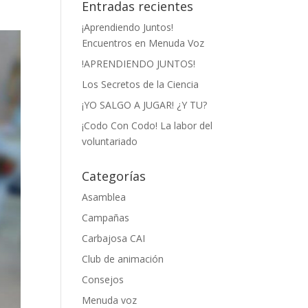
Entradas recientes
¡Aprendiendo Juntos!
Encuentros en Menuda Voz
!APRENDIENDO JUNTOS!
Los Secretos de la Ciencia
¡YO SALGO A JUGAR! ¿Y TU?
¡Codo Con Codo! La labor del
voluntariado
Categorías
Asamblea
Campañas
Carbajosa CAI
Club de animación
Consejos
Menuda voz