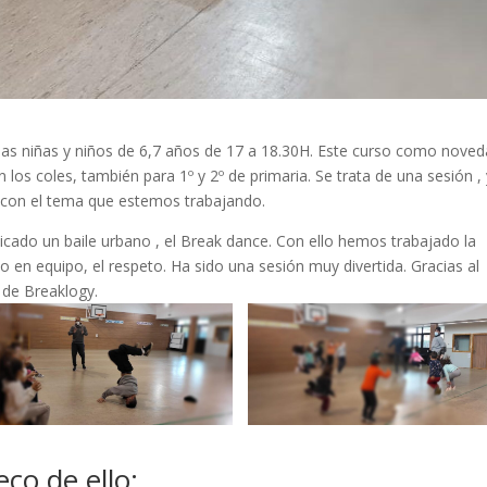
a las niñas y niños de 6,7 años de 17 a 18.30H. Este curso como noved
 los coles, también para 1º y 2º de primaria. Se trata de una sesión ,
a con el tema que estemos trabajando.
cado un baile urbano , el Break dance. Con ello hemos trabajado la
jo en equipo, el respeto. Ha sido una sesión muy divertida. Gracias al
 de Breaklogy.
co de ello: