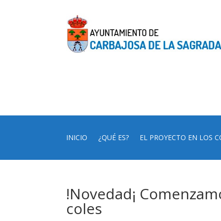
INICIO
¿QUÉ ES?
EL PROYECTO EN LOS C
!Novedad¡ Comenzamos 
coles