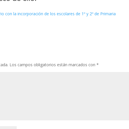
rio con la incorporación de los escolares de 1º y 2º de Primaria
cada.
Los campos obligatorios están marcados con
*