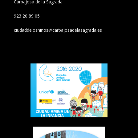
Carbajosa de la Sagrada
923 20 89 05
ciudaddelosninos@carbajosadelasagrada.es