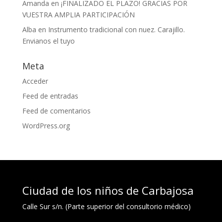
Amanda
en
¡FINALIZADO EL PLAZO! GRACIAS POR
VUESTRA AMPLIA PARTICIPACIÓN
Alba
en
Instrumento tradicional con nuez. Carajillo.
Envianos el tuyo
Meta
Acceder
Feed de entradas
Feed de comentarios
WordPress.org
Ciudad de los niños de Carbajosa
Calle Sur s/n. (Parte superior del consultorio médico)