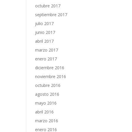
octubre 2017
septiembre 2017
julio 2017
junio 2017
abril 2017
marzo 2017
enero 2017
diciembre 2016
noviembre 2016
octubre 2016
agosto 2016
mayo 2016
abril 2016
marzo 2016
enero 2016