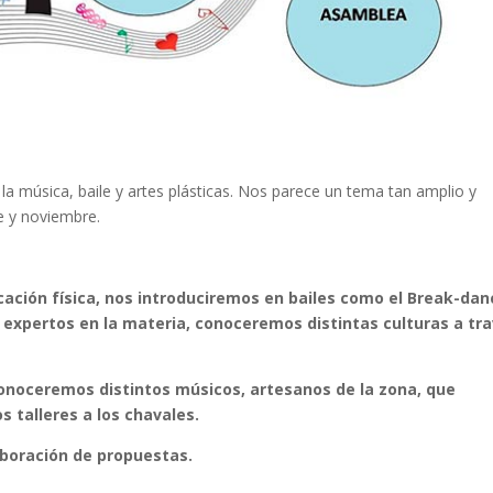
a música, baile y artes plásticas. Nos parece un tema tan amplio y
e y noviembre.
cación física, nos introduciremos en bailes como el Break-dan
s expertos en la materia, conoceremos distintas culturas a tr
conoceremos distintos músicos, artesanos de la zona, que
 talleres a los chavales.
boración de propuestas.