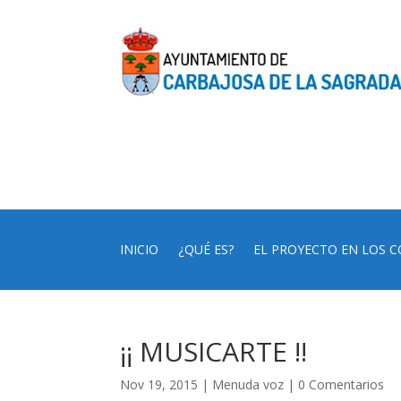
INICIO
¿QUÉ ES?
EL PROYECTO EN LOS C
¡¡ MUSICARTE !!
Nov 19, 2015
|
Menuda voz
|
0 Comentarios