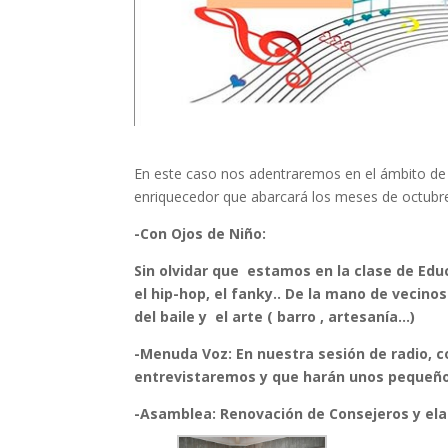
En este caso nos adentraremos en el ámbito de l
enriquecedor que abarcará los meses de octubr
-Con Ojos de Niño:
Sin olvidar que estamos en la clase de Edu
el hip-hop, el fanky.. De la mano de vecino
del baile y el arte ( barro , artesanía…)
-Menuda Voz:
En nuestra sesión de radio, 
entrevistaremos y que harán unos pequeños
-Asamblea:
Renovación de Consejeros y ela