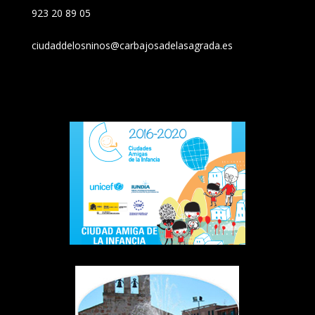
923 20 89 05
ciudaddelosninos@carbajosadelasagrada.es