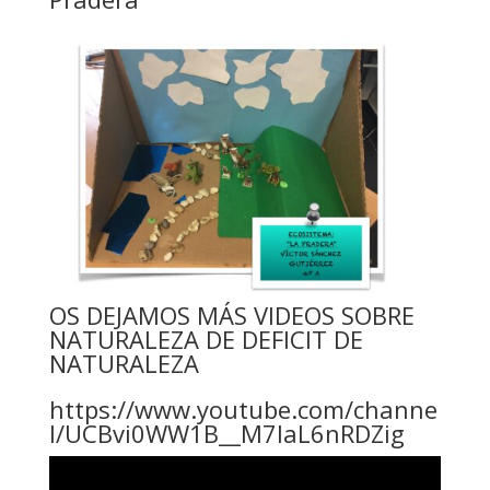
OS DEJAMOS MÁS VIDEOS SOBRE
NATURALEZA DE DEFICIT DE
NATURALEZA
https://www.youtube.com/channe
l/UCBvi0WW1B__M7laL6nRDZig