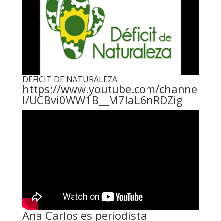
DEFICIT DE NATURALEZA
https://www.youtube.com/channe
l/UCBvi0WW1B__M7laL6nRDZig
Ana Carlos es periodista