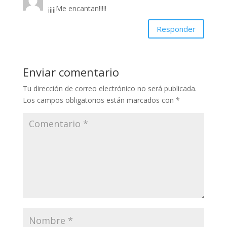
¡¡¡¡¡Me encantan!!!!!
Responder
Enviar comentario
Tu dirección de correo electrónico no será publicada.
Los campos obligatorios están marcados con
*