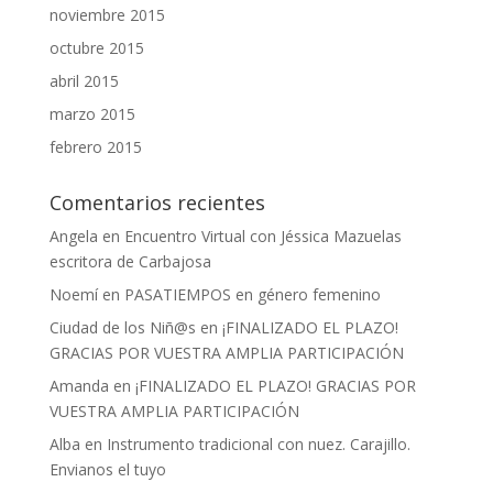
noviembre 2015
octubre 2015
abril 2015
marzo 2015
febrero 2015
Comentarios recientes
Angela
en
Encuentro Virtual con Jéssica Mazuelas
escritora de Carbajosa
Noemí
en
PASATIEMPOS en género femenino
Ciudad de los Niñ@s
en
¡FINALIZADO EL PLAZO!
GRACIAS POR VUESTRA AMPLIA PARTICIPACIÓN
Amanda
en
¡FINALIZADO EL PLAZO! GRACIAS POR
VUESTRA AMPLIA PARTICIPACIÓN
Alba
en
Instrumento tradicional con nuez. Carajillo.
Envianos el tuyo