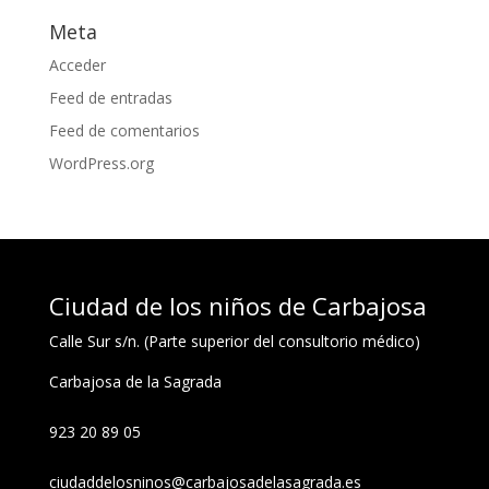
Meta
Acceder
Feed de entradas
Feed de comentarios
WordPress.org
Ciudad de los niños de Carbajosa
Calle Sur s/n. (Parte superior del consultorio médico)
Carbajosa de la Sagrada
923 20 89 05
ciudaddelosninos@carbajosadelasagrada.es