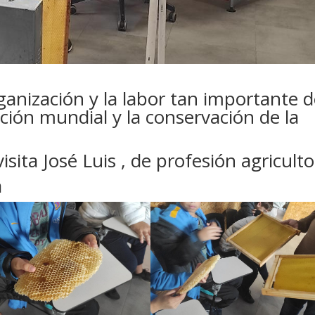
anización y la labor tan importante 
ación mundial y la conservación de la
isita José Luis , de profesión agriculto
a