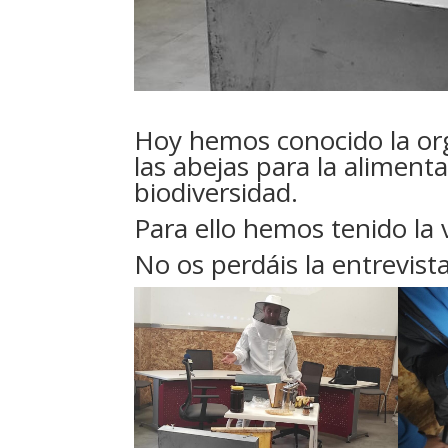
Hoy hemos conocido la org
las abejas para la aliment
biodiversidad.
Para ello hemos tenido la v
No os perdáis la entrevist