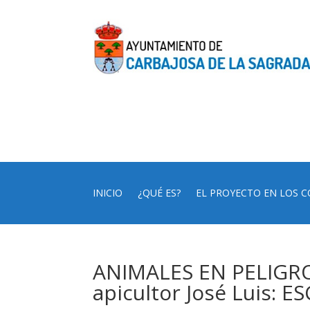
INICIO
¿QUÉ ES?
EL PROYECTO EN LOS C
ANIMALES EN PELIGRO:
apicultor José Luis