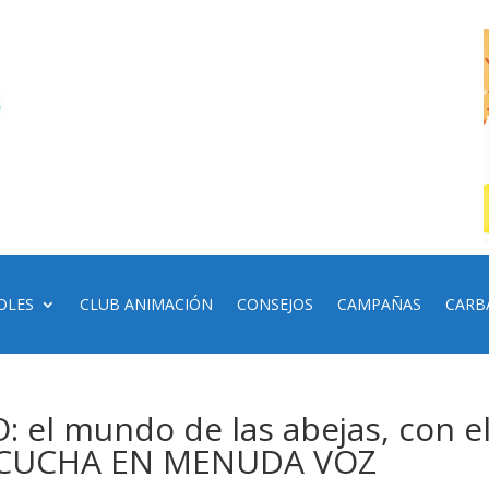
OLES
CLUB ANIMACIÓN
CONSEJOS
CAMPAÑAS
CARB
 el mundo de las abejas, con e
: ESCUCHA EN MENUDA VOZ