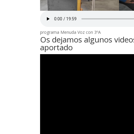
programa Menuda Voz con 3ºA
Os dejamos algunos videos
aportado