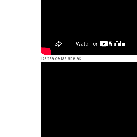
Danza de las abejas