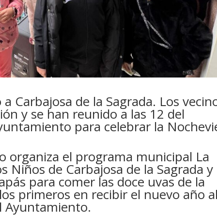
 a Carbajosa de la Sagrada. Los vecin
ión y se han reunido a las 12 del
yuntamiento para celebrar la Nochevi
ño organiza el programa municipal
La
os Niños de Carbajosa de la Sagrada
y
pás para comer las doce uvas de la
los primeros en recibir el nuevo año a
l Ayuntamiento.