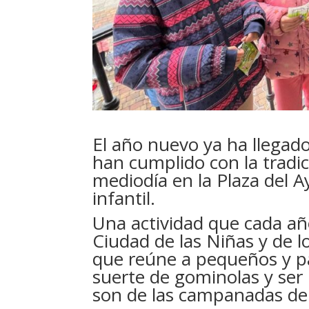
El año nuevo ya ha llegado
han cumplido con la tradic
mediodía en la Plaza del
A
infantil.
Una actividad que cada a
Ciudad de las Niñas y de l
que reúne a pequeños y pa
suerte de gominolas y ser 
son de las campanadas de