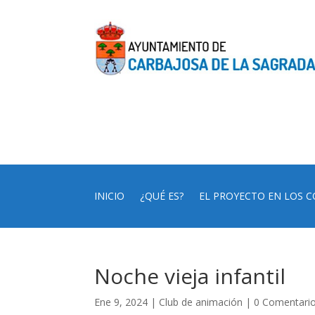
INICIO
¿QUÉ ES?
EL PROYECTO EN LOS C
Noche vieja infantil
Ene 9, 2024
|
Club de animación
|
0 Comentari