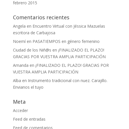
febrero 2015
Comentarios recientes
Angela
en
Encuentro Virtual con Jéssica Mazuelas
escritora de Carbajosa
Noemí
en
PASATIEMPOS en género femenino
Ciudad de los Niñ@s
en
¡FINALIZADO EL PLAZO!
GRACIAS POR VUESTRA AMPLIA PARTICIPACIÓN
Amanda
en
¡FINALIZADO EL PLAZO! GRACIAS POR
VUESTRA AMPLIA PARTICIPACIÓN
Alba
en
Instrumento tradicional con nuez. Carajillo.
Envianos el tuyo
Meta
Acceder
Feed de entradas
Feed de comentarios