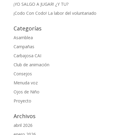
¡YO SALGO A JUGAR! ¿Y TU?
¡Codo Con Codo! La labor del voluntariado
Categorías
Asamblea
Campañas
Carbajosa CAI
Club de animación
Consejos
Menuda voz
Ojos de Niño
Proyecto
Archivos
abril 2026
enero 2026