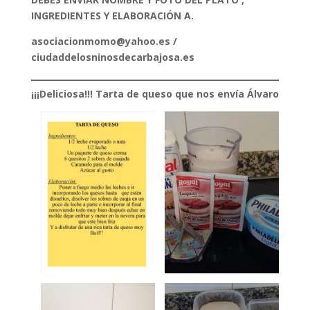
INGREDIENTES Y ELABORACIÓN A.
asociacionmomo@yahoo.es /
ciudaddelosninosdecarbajosa.es
¡¡¡Deliciosa!!!
Tarta de queso que nos envía Álvaro