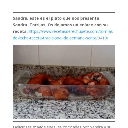
Sandra, este es el plato que nos presenta
Sandra. Torrijas. Os dejamos un enlace con su
receta.
https://www.recetasderechupete.com/torrijas-
de-leche-receta-tradicional-de-semana-santa/3410/
Deliciosas magdalenas las cocinadas por Sandra y su