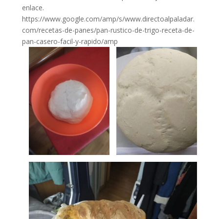
enlace.
https://www.google.com/amp/s/www.directoalpaladar.
com/recetas-de-panes/pan-rustico-de-trigo-receta-de-
pan-casero-facil-y-rapido/amp