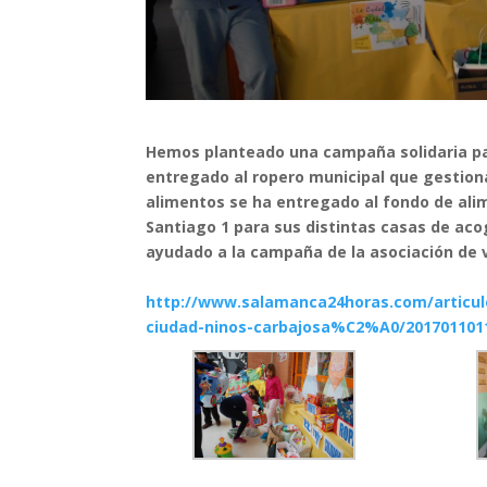
Hemos planteado una campaña solidaria pa
entregado al ropero municipal que gestion
alimentos se ha entregado al fondo de ali
Santiago 1 para sus distintas casas de a
ayudado a la campaña de la asociación de 
http://www.salamanca24horas.com/articu
ciudad-ninos-carbajosa%C2%A0/201701101