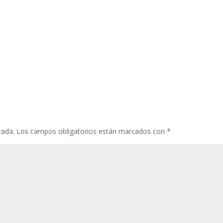
cada.
Los campos obligatorios están marcados con
*