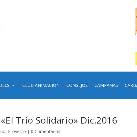
OLES
CLUB ANIMACIÓN
CONSEJOS
CAMPAÑAS
CARB
l Trío Solidario» Dic.2016
iño
,
Proyecto
|
0 Comentarios