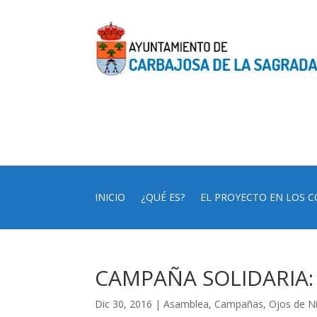
INICIO
¿QUÉ ES?
EL PROYECTO EN LOS C
CAMPAÑA SOLIDARIA: «E
Dic 30, 2016
|
Asamblea
,
Campañas
,
Ojos de N