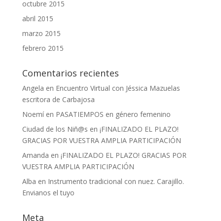
octubre 2015
abril 2015
marzo 2015
febrero 2015
Comentarios recientes
Angela
en
Encuentro Virtual con Jéssica Mazuelas
escritora de Carbajosa
Noemí
en
PASATIEMPOS en género femenino
Ciudad de los Niñ@s
en
¡FINALIZADO EL PLAZO!
GRACIAS POR VUESTRA AMPLIA PARTICIPACIÓN
Amanda
en
¡FINALIZADO EL PLAZO! GRACIAS POR
VUESTRA AMPLIA PARTICIPACIÓN
Alba
en
Instrumento tradicional con nuez. Carajillo.
Envianos el tuyo
Meta