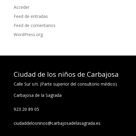
Acceder
Feed de entradas
Feed de comentarios
WordPress.org
Ciudad de los niños de Carbajosa
Calle Sur s/n. (Parte superior del consultorio médico)
Carbajosa de la Sagrada
923 20 89 05
ciudaddelosninos@carbajosadelasagrada.es