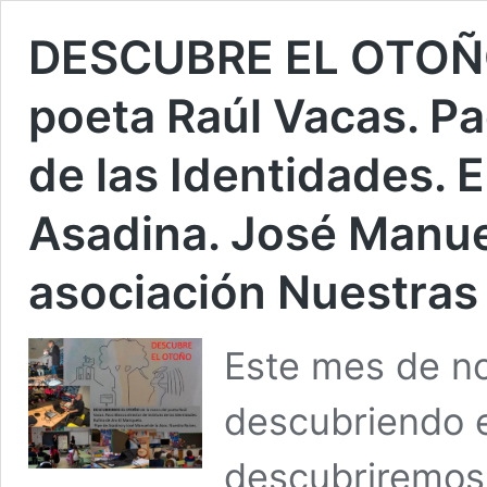
DESCUBRE EL OTOÑO
poeta Raúl Vacas. Pa
de las Identidades. E
Asadina. José Manuel
asociación Nuestras 
Este mes de n
descubriendo e
descubriremos 